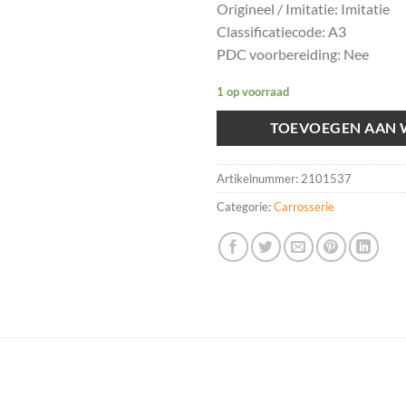
Origineel / Imitatie: Imitatie
Classificatiecode: A3
PDC voorbereiding: Nee
1 op voorraad
TOEVOEGEN AAN
Artikelnummer:
2101537
Categorie:
Carrosserie