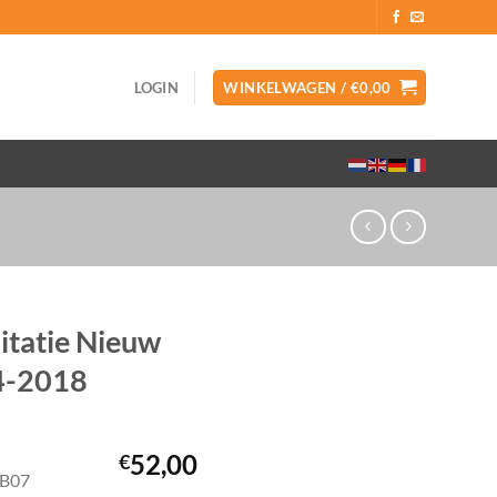
LOGIN
WINKELWAGEN /
€
0,00
itatie Nieuw
4-2018
52,00
€
OB07