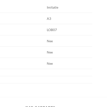
Imitatie
A3
LOB07
Nee
Nee
Nee