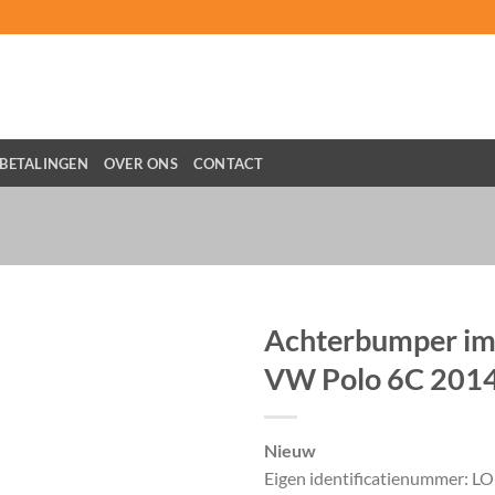
BETALINGEN
OVER ONS
CONTACT
Achterbumper im
VW Polo 6C 201
Nieuw
Eigen identificatienummer: L