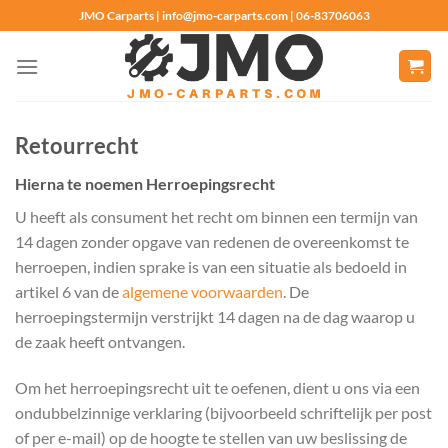
Ga
JMO Carparts | info@jmo-carparts.com | 06-83706063
naar
inhoud
Retourrecht
Hierna te noemen Herroepingsrecht
U heeft als consument het recht om binnen een termijn van
14 dagen zonder opgave van redenen de overeenkomst te
herroepen, indien sprake is van een situatie als bedoeld in
artikel 6 van de
algemene voorwaarden
. De
herroepingstermijn verstrijkt 14 dagen na de dag waarop u
de zaak heeft ontvangen.
Om het herroepingsrecht uit te oefenen, dient u ons via een
ondubbelzinnige verklaring (bijvoorbeeld schriftelijk per post
of per e-mail) op de hoogte te stellen van uw beslissing de