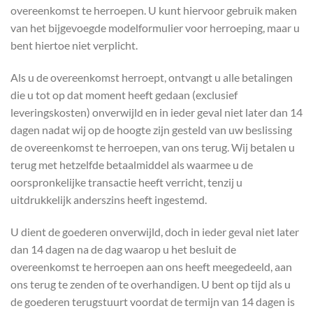
overeenkomst te herroepen. U kunt hiervoor gebruik maken
van het bijgevoegde modelformulier voor herroeping, maar u
bent hiertoe niet verplicht.
Als u de overeenkomst herroept, ontvangt u alle betalingen
die u tot op dat moment heeft gedaan (exclusief
leveringskosten) onverwijld en in ieder geval niet later dan 14
dagen nadat wij op de hoogte zijn gesteld van uw beslissing
de overeenkomst te herroepen, van ons terug. Wij betalen u
terug met hetzelfde betaalmiddel als waarmee u de
oorspronkelijke transactie heeft verricht, tenzij u
uitdrukkelijk anderszins heeft ingestemd.
U dient de goederen onverwijld, doch in ieder geval niet later
dan 14 dagen na de dag waarop u het besluit de
overeenkomst te herroepen aan ons heeft meegedeeld, aan
ons terug te zenden of te overhandigen. U bent op tijd als u
de goederen terugstuurt voordat de termijn van 14 dagen is