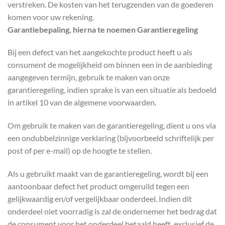
verstreken. De kosten van het terugzenden van de goederen
komen voor uw rekening.
Garantiebepaling, hierna te noemen Garantieregeling
Bij een defect van het aangekochte product heeft u als
consument de mogelijkheid om binnen een in de aanbieding
aangegeven termijn, gebruik te maken van onze
garantieregeling, indien sprake is van een situatie als bedoeld
in artikel 10 van de algemene voorwaarden.
Om gebruik te maken van de garantieregeling, dient u ons via
een ondubbelzinnige verklaring (bijvoorbeeld schriftelijk per
post of per e-mail) op de hoogte te stellen.
Als u gebruikt maakt van de garantieregeling, wordt bij een
aantoonbaar defect het product omgeruild tegen een
gelijkwaardig en/of vergelijkbaar onderdeel. Indien dit
onderdeel niet voorradig is zal de ondernemer het bedrag dat
de consument voor het onderdeel betaald heeft, exclusief de