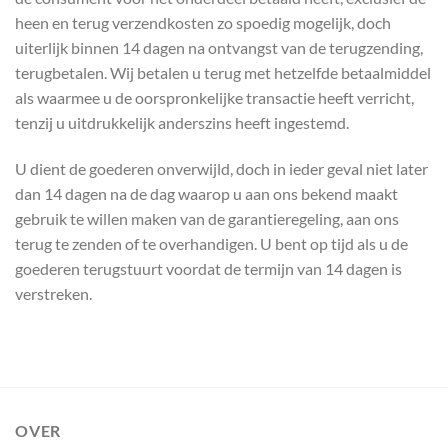
heen en terug verzendkosten zo spoedig mogelijk, doch
uiterlijk binnen 14 dagen na ontvangst van de terugzending,
terugbetalen. Wij betalen u terug met hetzelfde betaalmiddel
als waarmee u de oorspronkelijke transactie heeft verricht,
tenzij u uitdrukkelijk anderszins heeft ingestemd.
U dient de goederen onverwijld, doch in ieder geval niet later
dan 14 dagen na de dag waarop u aan ons bekend maakt
gebruik te willen maken van de garantieregeling, aan ons
terug te zenden of te overhandigen. U bent op tijd als u de
goederen terugstuurt voordat de termijn van 14 dagen is
verstreken.
OVER