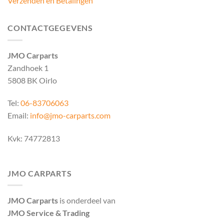
Verzenden en Betalingen
CONTACTGEGEVENS
JMO Carparts
Zandhoek 1
5808 BK Oirlo
Tel:
06-83706063
Email:
info@jmo-carparts.com
Kvk: 74772813
JMO CARPARTS
JMO Carparts
is onderdeel van
JMO Service & Trading