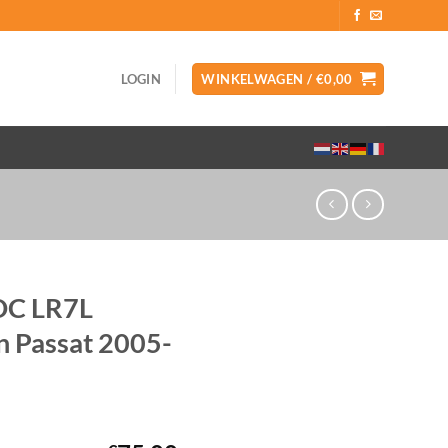
LOGIN
WINKELWAGEN /
€
0,00
DC LR7L
n Passat 2005-