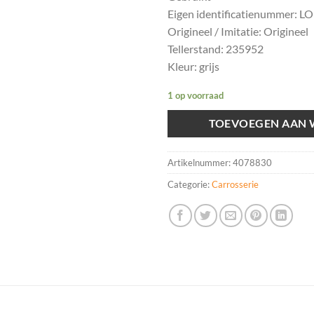
Eigen identificatienummer: L
Origineel / Imitatie: Origineel
Tellerstand: 235952
Kleur: grijs
1 op voorraad
TOEVOEGEN AAN
Artikelnummer:
4078830
Categorie:
Carrosserie