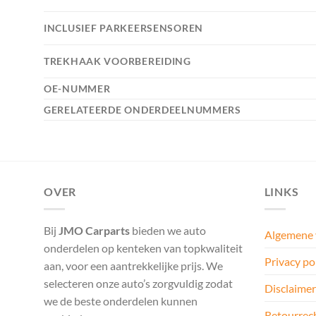
INCLUSIEF PARKEERSENSOREN
TREKHAAK VOORBEREIDING
OE-NUMMER
GERELATEERDE ONDERDEELNUMMERS
OVER
LINKS
Bij
JMO Carparts
bieden we auto
Algemene
onderdelen op kenteken van topkwaliteit
Privacy po
aan, voor een aantrekkelijke prijs. We
selecteren onze auto’s zorgvuldig zodat
Disclaimer
we de beste onderdelen kunnen
Retourrec