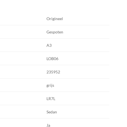
Origineel
Gespoten
A3
LOB06
235952
grijs
LR7L
Sedan
Ja