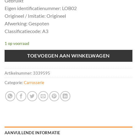
Gebruikt
Eigen identificatienummer: LOB02
Origineel / Imitatie: Origineel
Afwerking: Gespoten
Classificatiecode: A3
1 op voorraad
TOEVOEGEN AAN WINKELWAGEN
Artikelnummer:
3339595
Categorie:
Carrosserie
AANVULLENDE INFORMATIE