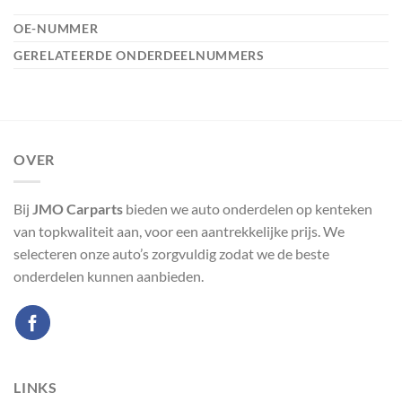
OE-NUMMER
GERELATEERDE ONDERDEELNUMMERS
OVER
Bij
JMO Carparts
bieden we auto onderdelen op kenteken
van topkwaliteit aan, voor een aantrekkelijke prijs. We
selecteren onze auto’s zorgvuldig zodat we de beste
onderdelen kunnen aanbieden.
LINKS