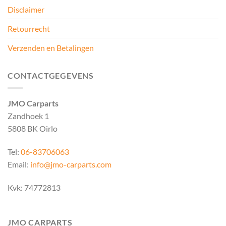
Disclaimer
Retourrecht
Verzenden en Betalingen
CONTACTGEGEVENS
JMO Carparts
Zandhoek 1
5808 BK Oirlo
Tel:
06-83706063
Email:
info@jmo-carparts.com
Kvk: 74772813
JMO CARPARTS