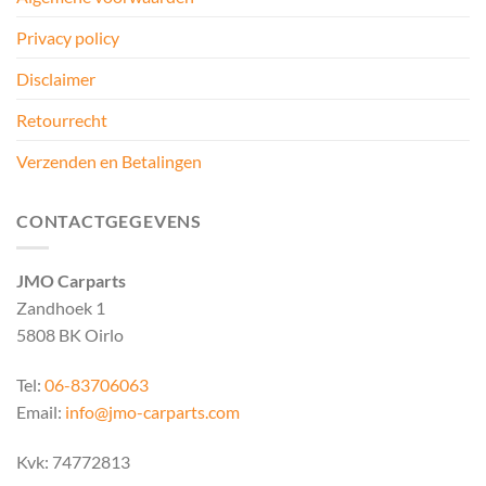
Privacy policy
Disclaimer
Retourrecht
Verzenden en Betalingen
CONTACTGEGEVENS
JMO Carparts
Zandhoek 1
5808 BK Oirlo
Tel:
06-83706063
Email:
info@jmo-carparts.com
Kvk: 74772813