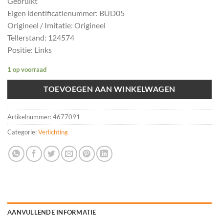
Gebruikt
Eigen identificatienummer: BUD05
Origineel / Imitatie: Origineel
Tellerstand: 124574
Positie: Links
1 op voorraad
TOEVOEGEN AAN WINKELWAGEN
Artikelnummer:
4677091
Categorie:
Verlichting
AANVULLENDE INFORMATIE