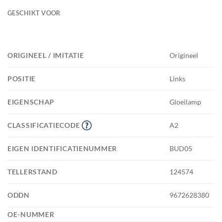
GESCHIKT VOOR
ORIGINEEL / IMITATIE
Origineel
POSITIE
Links
EIGENSCHAP
Gloeilamp
CLASSIFICATIECODE
A2
EIGEN IDENTIFICATIENUMMER
BUD05
TELLERSTAND
124574
ODDN
9672628380
OE-NUMMER