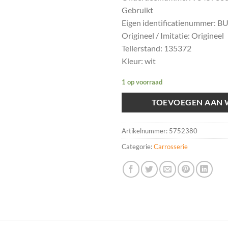
Gebruikt
Eigen identificatienummer: 
Origineel / Imitatie: Origineel
Tellerstand: 135372
Kleur: wit
1 op voorraad
TOEVOEGEN AAN
Artikelnummer:
5752380
Categorie:
Carrosserie