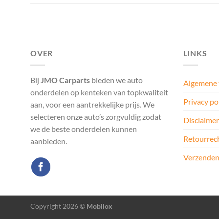
OVER
LINKS
Bij
JMO Carparts
bieden we auto
Algemene
onderdelen op kenteken van topkwaliteit
Privacy po
aan, voor een aantrekkelijke prijs. We
selecteren onze auto’s zorgvuldig zodat
Disclaimer
we de beste onderdelen kunnen
Retourrec
aanbieden.
Verzenden
Copyright 2026 ©
Mobilox