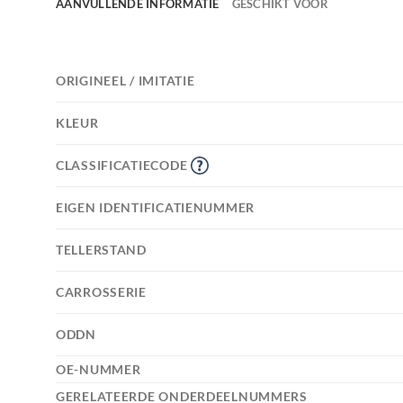
AANVULLENDE INFORMATIE
GESCHIKT VOOR
ORIGINEEL / IMITATIE
KLEUR
CLASSIFICATIECODE
EIGEN IDENTIFICATIENUMMER
TELLERSTAND
CARROSSERIE
ODDN
OE-NUMMER
GERELATEERDE ONDERDEELNUMMERS