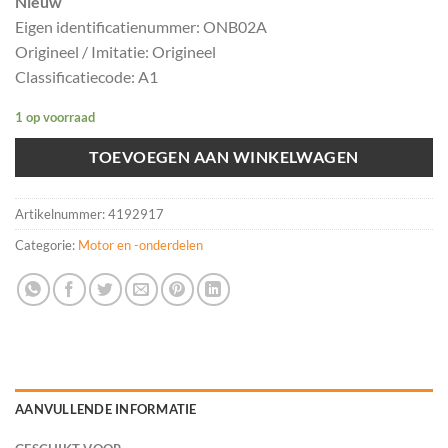
Nieuw
Eigen identificatienummer: ONB02A
Origineel / Imitatie: Origineel
Classificatiecode: A1
1 op voorraad
TOEVOEGEN AAN WINKELWAGEN
Artikelnummer:
4192917
Categorie:
Motor en -onderdelen
AANVULLENDE INFORMATIE