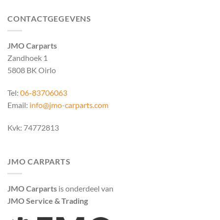
CONTACTGEGEVENS
JMO Carparts
Zandhoek 1
5808 BK Oirlo
Tel:
06-83706063
Email:
info@jmo-carparts.com
Kvk: 74772813
JMO CARPARTS
JMO Carparts
is onderdeel van
JMO Service & Trading