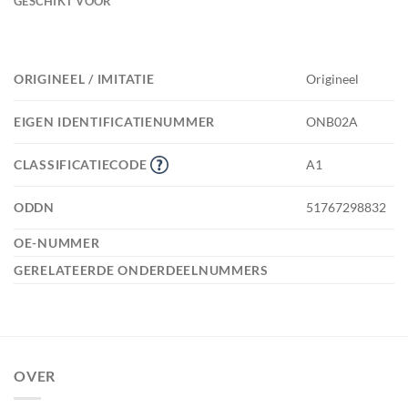
GESCHIKT VOOR
ORIGINEEL / IMITATIE
Origineel
EIGEN IDENTIFICATIENUMMER
ONB02A
CLASSIFICATIECODE
A1
ODDN
51767298832
OE-NUMMER
GERELATEERDE ONDERDEELNUMMERS
OVER