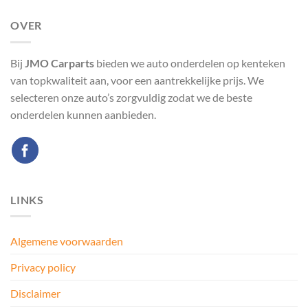
OVER
Bij
JMO Carparts
bieden we auto onderdelen op kenteken
van topkwaliteit aan, voor een aantrekkelijke prijs. We
selecteren onze auto’s zorgvuldig zodat we de beste
onderdelen kunnen aanbieden.
LINKS
Algemene voorwaarden
Privacy policy
Disclaimer