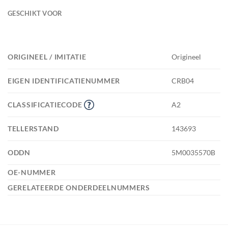
GESCHIKT VOOR
ORIGINEEL / IMITATIE
Origineel
EIGEN IDENTIFICATIENUMMER
CRB04
CLASSIFICATIECODE
A2
TELLERSTAND
143693
ODDN
5M0035570B
OE-NUMMER
GERELATEERDE ONDERDEELNUMMERS