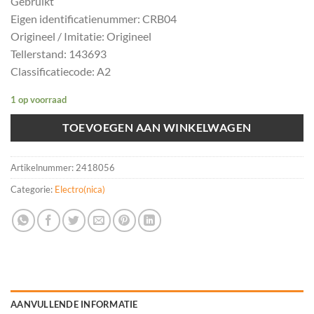
Gebruikt
Eigen identificatienummer: CRB04
Origineel / Imitatie: Origineel
Tellerstand: 143693
Classificatiecode: A2
1 op voorraad
TOEVOEGEN AAN WINKELWAGEN
Artikelnummer:
2418056
Categorie:
Electro(nica)
AANVULLENDE INFORMATIE