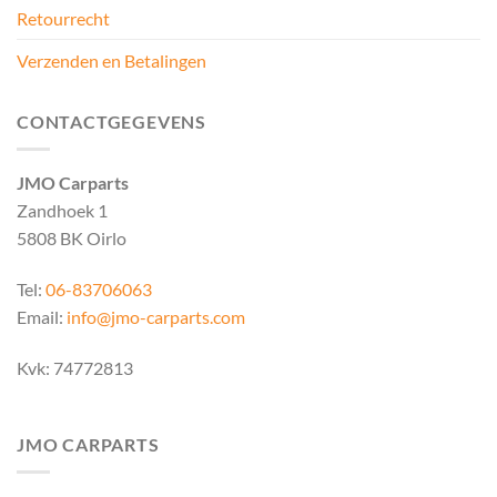
Retourrecht
Verzenden en Betalingen
CONTACTGEGEVENS
JMO Carparts
Zandhoek 1
5808 BK Oirlo
Tel:
06-83706063
Email:
info@jmo-carparts.com
Kvk: 74772813
JMO CARPARTS