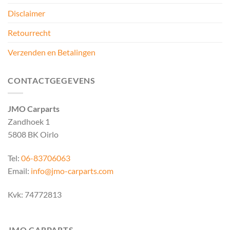
Disclaimer
Retourrecht
Verzenden en Betalingen
CONTACTGEGEVENS
JMO Carparts
Zandhoek 1
5808 BK Oirlo
Tel:
06-83706063
Email:
info@jmo-carparts.com
Kvk: 74772813
JMO CARPARTS