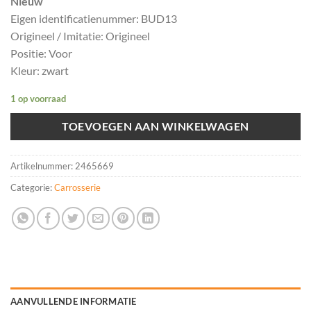
Nieuw
Eigen identificatienummer: BUD13
Origineel / Imitatie: Origineel
Positie: Voor
Kleur: zwart
1 op voorraad
TOEVOEGEN AAN WINKELWAGEN
Artikelnummer:
2465669
Categorie:
Carrosserie
AANVULLENDE INFORMATIE