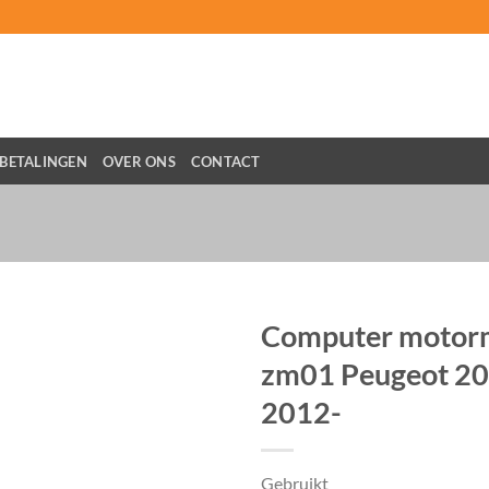
BETALINGEN
OVER ONS
CONTACT
Computer moto
zm01 Peugeot 20
2012-
Gebruikt