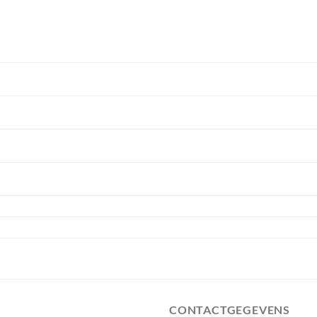
CONTACTGEGEVENS