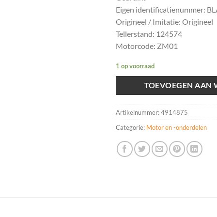
Eigen identificatienummer: B
Origineel / Imitatie: Origineel
Tellerstand: 124574
Motorcode: ZM01
1 op voorraad
TOEVOEGEN AAN
Artikelnummer:
4914875
Categorie:
Motor en -onderdelen