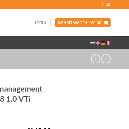
LOGIN
WINKELWAGEN /
€
0,00
rmanagement
8 1.0 VTi