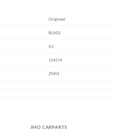
Origineel
BLA02
A2
124574
ZM01
JMO CARPARTS