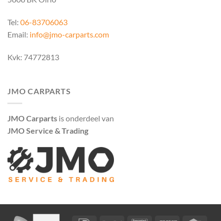
Tel:
06-83706063
Email:
info@jmo-carparts.com
Kvk: 74772813
JMO CARPARTS
JMO Carparts
is onderdeel van
JMO Service & Trading