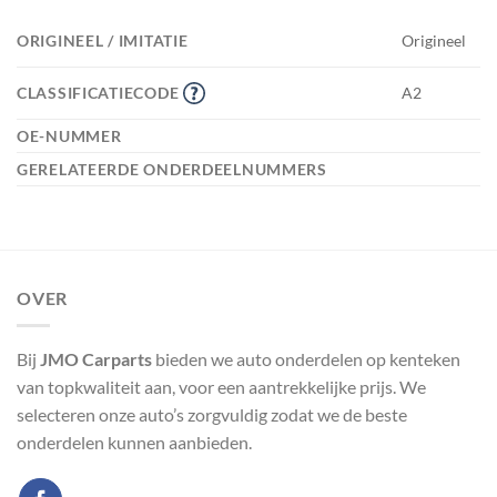
ORIGINEEL / IMITATIE
Origineel
CLASSIFICATIECODE
A2
OE-NUMMER
GERELATEERDE ONDERDEELNUMMERS
OVER
Bij
JMO Carparts
bieden we auto onderdelen op kenteken
van topkwaliteit aan, voor een aantrekkelijke prijs. We
selecteren onze auto’s zorgvuldig zodat we de beste
onderdelen kunnen aanbieden.