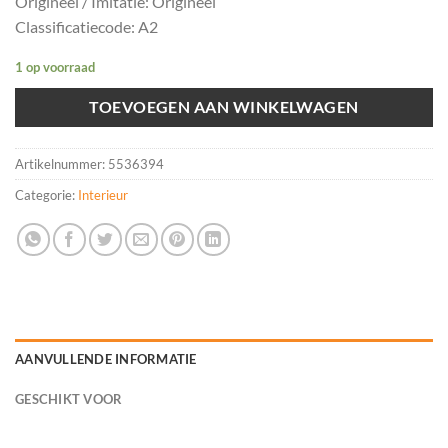
Origineel / Imitatie: Origineel
Classificatiecode: A2
1 op voorraad
TOEVOEGEN AAN WINKELWAGEN
Artikelnummer:
5536394
Categorie:
Interieur
AANVULLENDE INFORMATIE
GESCHIKT VOOR