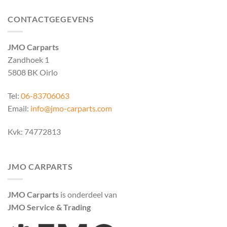
CONTACTGEGEVENS
JMO Carparts
Zandhoek 1
5808 BK Oirlo
Tel:
06-83706063
Email:
info@jmo-carparts.com
Kvk: 74772813
JMO CARPARTS
JMO Carparts
is onderdeel van
JMO Service & Trading