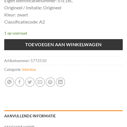
Eigen identificatienummer: STE16C
Origineel / Imitatie: Origineel
Kleur: zwart
Classificatiecode: A2
1 op voorraad
TOEVOEGEN AAN WINKELWAGEN
Artikelnummer:
5772510
Categorie:
Interieur
AANVULLENDE INFORMATIE