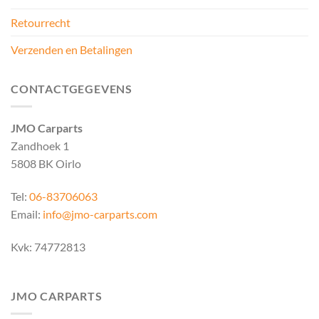
Retourrecht
Verzenden en Betalingen
CONTACTGEGEVENS
JMO Carparts
Zandhoek 1
5808 BK Oirlo
Tel:
06-83706063
Email:
info@jmo-carparts.com
Kvk: 74772813
JMO CARPARTS