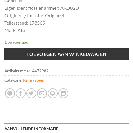
Gebruikt
Eigen identificatienummer: ARD02D
Origineel / Imitatie: Origineel
Tellerstand: 178569
Merk: Ate
1 op voorraad
TOEVOEGEN AAN WINKELWAGEN
Artikelnummer:
4472982
Categorie:
Remsysteem
AANVULLENDE INFORMATIE