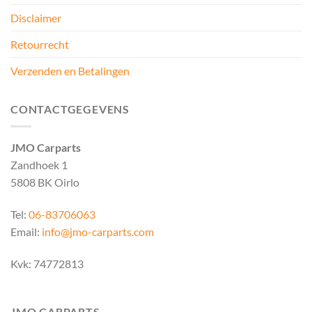
Disclaimer
Retourrecht
Verzenden en Betalingen
CONTACTGEGEVENS
JMO Carparts
Zandhoek 1
5808 BK Oirlo
Tel:
06-83706063
Email:
info@jmo-carparts.com
Kvk: 74772813
JMO CARPARTS