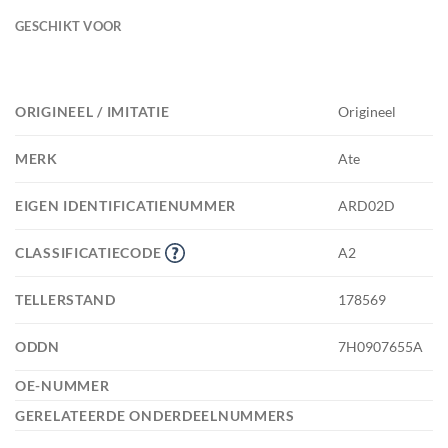
GESCHIKT VOOR
ORIGINEEL / IMITATIE
Origineel
MERK
Ate
EIGEN IDENTIFICATIENUMMER
ARD02D
CLASSIFICATIECODE
A2
TELLERSTAND
178569
ODDN
7H0907655A
OE-NUMMER
GERELATEERDE ONDERDEELNUMMERS