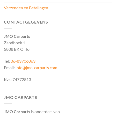
Verzenden en Betalingen
CONTACTGEGEVENS
JMO Carparts
Zandhoek 1
5808 BK Oirlo
Tel:
06-83706063
Email:
info@jmo-carparts.com
Kvk: 74772813
JMO CARPARTS
JMO Carparts
is onderdeel van