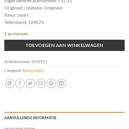
Eigen identificatienummer: CLC11
Origineel / Imitatie: Origineel
Kleur: zwart
Tellerstand: 124574
1 op voorraad
TOEVOEGEN AAN WINKELWAGEN
Artikelnummer:
4914911
Categorie:
Remsysteem
AANVULLENDE INFORMATIE