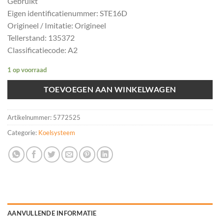
Gebruikt
Eigen identificatienummer: STE16D
Origineel / Imitatie: Origineel
Tellerstand: 135372
Classificatiecode: A2
1 op voorraad
TOEVOEGEN AAN WINKELWAGEN
Artikelnummer:
5772525
Categorie:
Koelsysteem
AANVULLENDE INFORMATIE