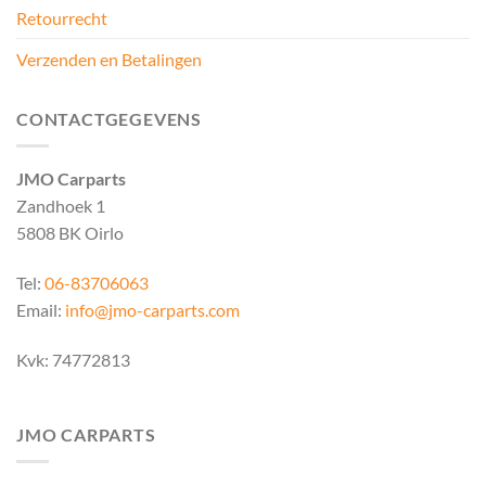
Retourrecht
Verzenden en Betalingen
CONTACTGEGEVENS
JMO Carparts
Zandhoek 1
5808 BK Oirlo
Tel:
06-83706063
Email:
info@jmo-carparts.com
Kvk: 74772813
JMO CARPARTS