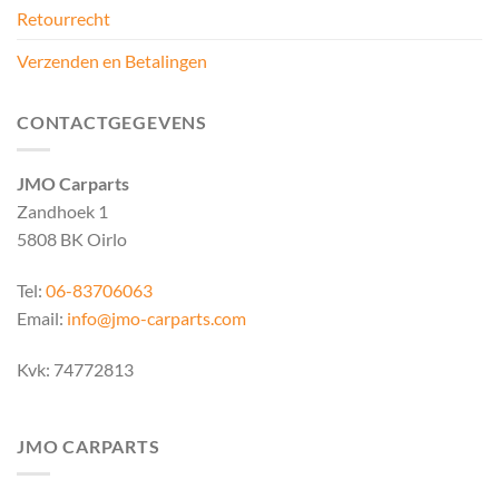
Retourrecht
Verzenden en Betalingen
CONTACTGEGEVENS
JMO Carparts
Zandhoek 1
5808 BK Oirlo
Tel:
06-83706063
Email:
info@jmo-carparts.com
Kvk: 74772813
JMO CARPARTS