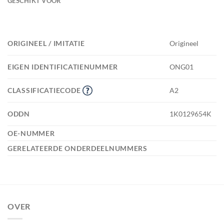
GESCHIKT VOOR
ORIGINEEL / IMITATIE
Origineel
EIGEN IDENTIFICATIENUMMER
ONG01
CLASSIFICATIECODE
A2
ODDN
1K0129654K
OE-NUMMER
GERELATEERDE ONDERDEELNUMMERS
OVER