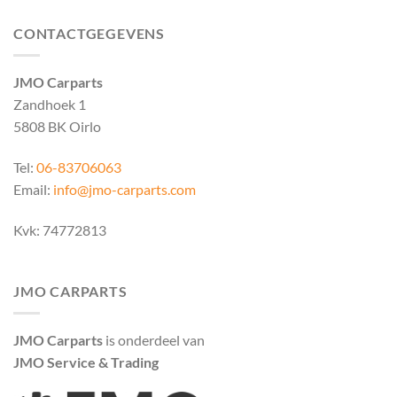
CONTACTGEGEVENS
JMO Carparts
Zandhoek 1
5808 BK Oirlo
Tel:
06-83706063
Email:
info@jmo-carparts.com
Kvk: 74772813
JMO CARPARTS
JMO Carparts
is onderdeel van
JMO Service & Trading