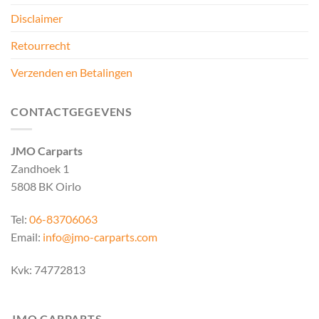
Disclaimer
Retourrecht
Verzenden en Betalingen
CONTACTGEGEVENS
JMO Carparts
Zandhoek 1
5808 BK Oirlo
Tel:
06-83706063
Email:
info@jmo-carparts.com
Kvk: 74772813
JMO CARPARTS