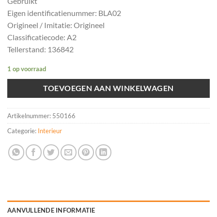
Gebruikt
Eigen identificatienummer: BLA02
Origineel / Imitatie: Origineel
Classificatiecode: A2
Tellerstand: 136842
1 op voorraad
TOEVOEGEN AAN WINKELWAGEN
Artikelnummer:
550166
Categorie:
Interieur
AANVULLENDE INFORMATIE