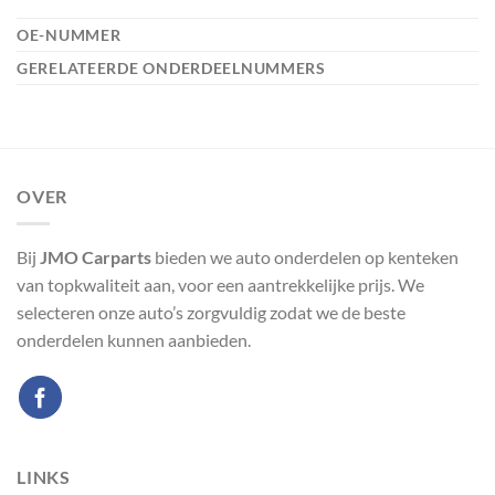
OE-NUMMER
GERELATEERDE ONDERDEELNUMMERS
OVER
Bij
JMO Carparts
bieden we auto onderdelen op kenteken
van topkwaliteit aan, voor een aantrekkelijke prijs. We
selecteren onze auto’s zorgvuldig zodat we de beste
onderdelen kunnen aanbieden.
LINKS