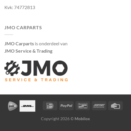
Kvk: 74772813
JMO CARPARTS
JMO Carparts
is onderdeel van
JMO Service & Trading
Copyright 2026 ©
Mobilox