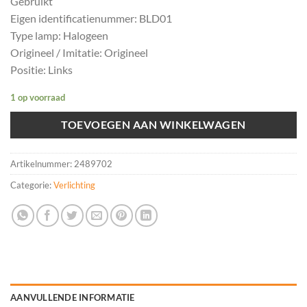
Gebruikt
Eigen identificatienummer: BLD01
Type lamp: Halogeen
Origineel / Imitatie: Origineel
Positie: Links
1 op voorraad
TOEVOEGEN AAN WINKELWAGEN
Artikelnummer:
2489702
Categorie:
Verlichting
AANVULLENDE INFORMATIE