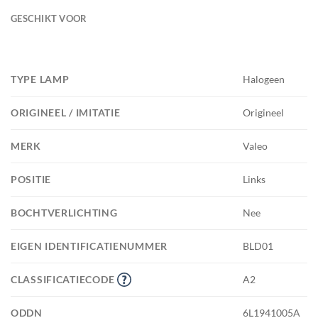
GESCHIKT VOOR
TYPE LAMP
Halogeen
ORIGINEEL / IMITATIE
Origineel
MERK
Valeo
POSITIE
Links
BOCHTVERLICHTING
Nee
EIGEN IDENTIFICATIENUMMER
BLD01
CLASSIFICATIECODE
A2
ODDN
6L1941005A