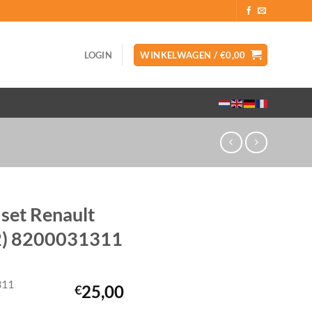
LOGIN
WINKELWAGEN /
€
0,00
set Renault
12) 8200031311
311
25,00
€