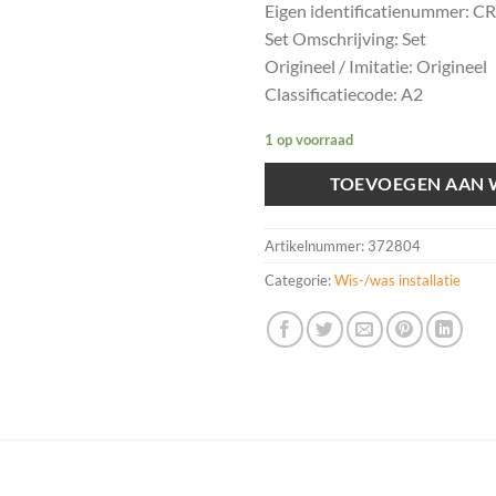
Eigen identificatienummer: 
Set Omschrijving: Set
Origineel / Imitatie: Origineel
Classificatiecode: A2
1 op voorraad
TOEVOEGEN AAN
Artikelnummer:
372804
Categorie:
Wis-/was installatie