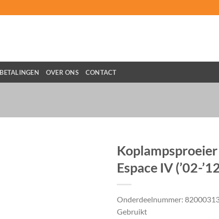
BETALINGEN
OVER ONS
CONTACT
Koplampsproeier 
Espace IV (’02-’
Onderdeelnummer: 8200031
Gebruikt