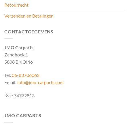
Retourrecht
Verzenden en Betalingen
CONTACTGEGEVENS
JMO Carparts
Zandhoek 1
5808 BK Oirlo
Tel:
06-83706063
Email:
info@jmo-carparts.com
Kvk: 74772813
JMO CARPARTS