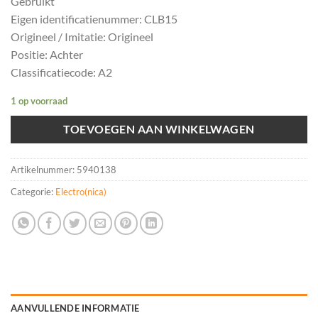
Gebruikt
Eigen identificatienummer: CLB15
Origineel / Imitatie: Origineel
Positie: Achter
Classificatiecode: A2
1 op voorraad
TOEVOEGEN AAN WINKELWAGEN
Artikelnummer:
5940138
Categorie:
Electro(nica)
AANVULLENDE INFORMATIE