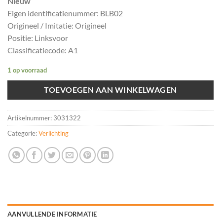
Nieuw
Eigen identificatienummer: BLB02
Origineel / Imitatie: Origineel
Positie: Linksvoor
Classificatiecode: A1
1 op voorraad
TOEVOEGEN AAN WINKELWAGEN
Artikelnummer:
3031322
Categorie:
Verlichting
AANVULLENDE INFORMATIE