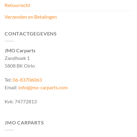
Retourrecht
Verzenden en Betalingen
CONTACTGEGEVENS
JMO Carparts
Zandhoek 1
5808 BK Oirlo
Tel:
06-83706063
Email:
info@jmo-carparts.com
Kvk: 74772813
JMO CARPARTS