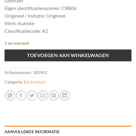
Gebruikt
Eigen identificatienummer: CRB06
Origineel / Imitatie: Origineel
Merk: Kuhnke
Classificatiecode: A2
1 op voorraad
TOEVOEGEN AAN WINKELWAGEN
Artikelnummer:
380902
Categorie:
Electro(nica)
AANVULLENDE INFORMATIE