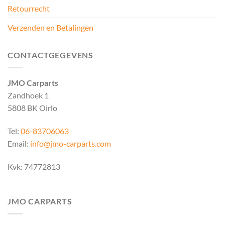
Retourrecht
Verzenden en Betalingen
CONTACTGEGEVENS
JMO Carparts
Zandhoek 1
5808 BK Oirlo
Tel:
06-83706063
Email:
info@jmo-carparts.com
Kvk: 74772813
JMO CARPARTS