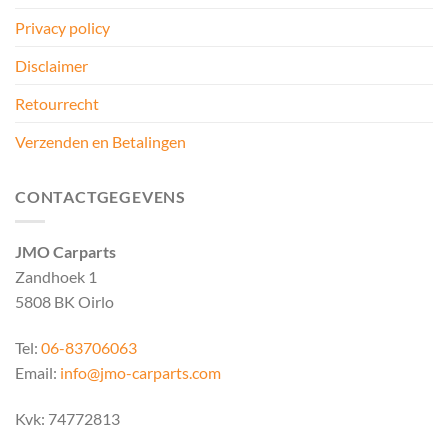
Privacy policy
Disclaimer
Retourrecht
Verzenden en Betalingen
CONTACTGEGEVENS
JMO Carparts
Zandhoek 1
5808 BK Oirlo
Tel:
06-83706063
Email:
info@jmo-carparts.com
Kvk: 74772813