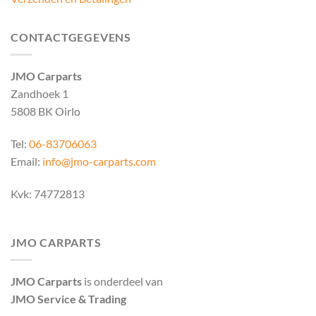
CONTACTGEGEVENS
JMO Carparts
Zandhoek 1
5808 BK Oirlo
Tel:
06-83706063
Email:
info@jmo-carparts.com
Kvk: 74772813
JMO CARPARTS
JMO Carparts
is onderdeel van
JMO Service & Trading