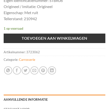
Eigen identificatienummer: STBR06
Origineel / Imitatie: Origineel
Eigenschap: Met ruit
Tellerstand: 210942
1 op voorraad
TOEVOEGEN AAN WINKELWAGEN
Artikelnummer:
3723062
Categorie:
Carrosserie
AANVULLENDE INFORMATIE