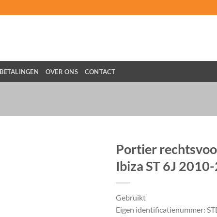
BETALINGEN
OVER ONS
CONTACT
Portier rechtsvo
Ibiza ST 6J 2010
Gebruikt
Eigen identificatienummer: S