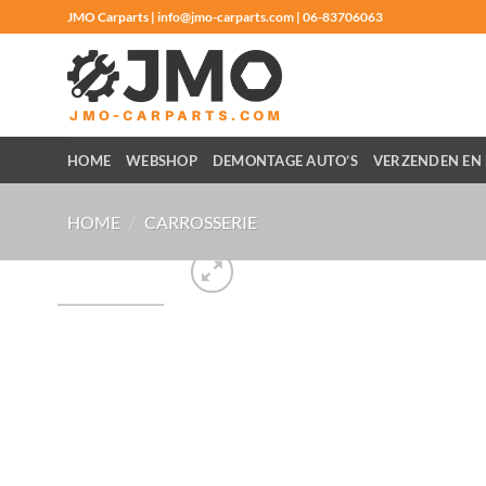
Ga
JMO Carparts | info@jmo-carparts.com | 06-83706063
naar
inhoud
HOME
WEBSHOP
DEMONTAGE AUTO’S
VERZENDEN EN 
HOME
/
CARROSSERIE