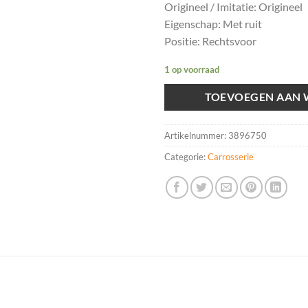
Origineel / Imitatie: Origineel
Eigenschap: Met ruit
Positie: Rechtsvoor
1 op voorraad
TOEVOEGEN AAN
Artikelnummer:
3896750
Categorie:
Carrosserie