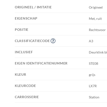
ORIGINEEL / IMITATIE
Origineel
EIGENSCHAP
Met, ruit
POSITIE
Rechtsvoor
CLASSIFICATIECODE
A3
INCLUSIEF
Deurklink b
EIGEN IDENTIFICATIENUMMER
STE08
KLEUR
grijs
KLEURCODE
LX7R
CARROSSERIE
Station