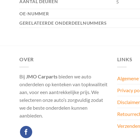
AANTAL DEUREN
5
OE-NUMMER
GERELATEERDE ONDERDEELNUMMERS
OVER
LINKS
Bij
JMO Carparts
bieden we auto
Algemene
onderdelen op kenteken van topkwaliteit
Privacy po
aan, voor een aantrekkelijke prijs. We
selecteren onze auto’s zorgvuldig zodat
Disclaimer
we de beste onderdelen kunnen
Retourrec
aanbieden.
Verzenden