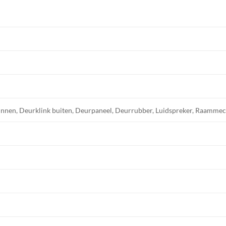
innen, Deurklink buiten, Deurpaneel, Deurrubber, Luidspreker, Raamm