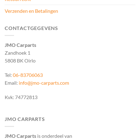
Verzenden en Betalingen
CONTACTGEGEVENS
JMO Carparts
Zandhoek 1
5808 BK Oirlo
Tel:
06-83706063
Email:
info@jmo-carparts.com
Kvk: 74772813
JMO CARPARTS
JMO Carparts
is onderdeel van