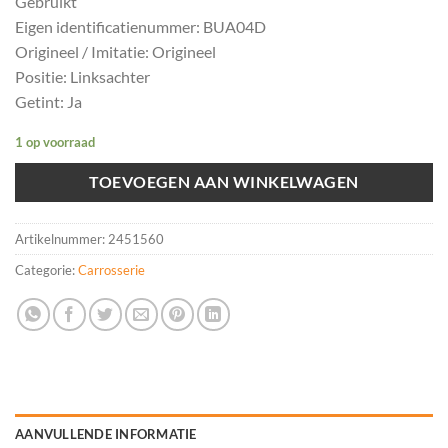
Gebruikt
Eigen identificatienummer: BUA04D
Origineel / Imitatie: Origineel
Positie: Linksachter
Getint: Ja
1 op voorraad
TOEVOEGEN AAN WINKELWAGEN
Artikelnummer:
2451560
Categorie:
Carrosserie
AANVULLENDE INFORMATIE