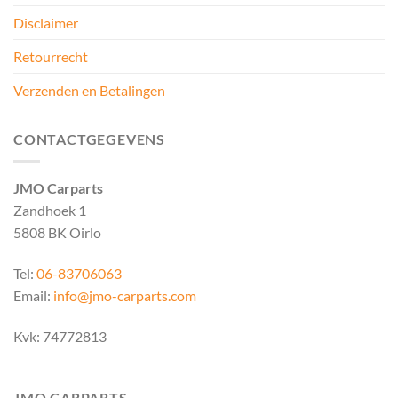
Disclaimer
Retourrecht
Verzenden en Betalingen
CONTACTGEGEVENS
JMO Carparts
Zandhoek 1
5808 BK Oirlo
Tel:
06-83706063
Email:
info@jmo-carparts.com
Kvk: 74772813
JMO CARPARTS