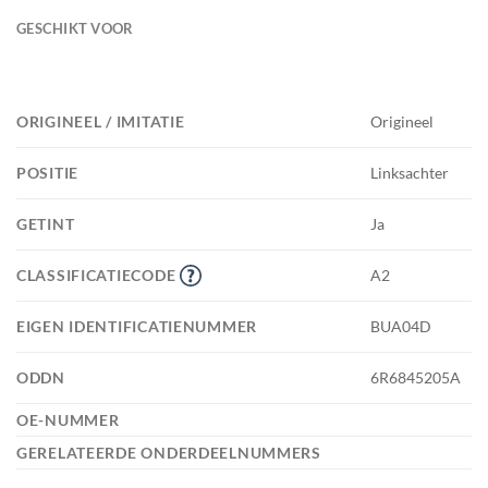
GESCHIKT VOOR
ORIGINEEL / IMITATIE
Origineel
POSITIE
Linksachter
GETINT
Ja
CLASSIFICATIECODE
A2
EIGEN IDENTIFICATIENUMMER
BUA04D
ODDN
6R6845205A
OE-NUMMER
GERELATEERDE ONDERDEELNUMMERS