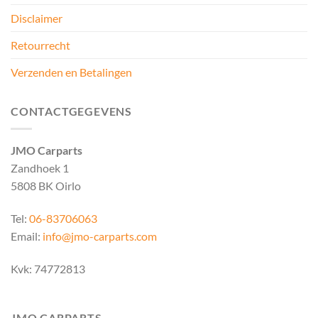
Disclaimer
Retourrecht
Verzenden en Betalingen
CONTACTGEGEVENS
JMO Carparts
Zandhoek 1
5808 BK Oirlo
Tel:
06-83706063
Email:
info@jmo-carparts.com
Kvk: 74772813
JMO CARPARTS