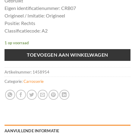
Gebruikt
Eigen identificatienummer: CRB07
Origineel / Imitatie: Origineel
Positie: Rechts
Classificatiecode: A2
1 op voorraad
TOEVOEGEN AAN WINKELWAGEN
Artikelnummer:
1458954
Categorie:
Carrosserie
AANVULLENDE INFORMATIE