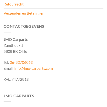
Retourrecht
Verzenden en Betalingen
CONTACTGEGEVENS
JMO Carparts
Zandhoek 1
5808 BK Oirlo
Tel:
06-83706063
Email:
info@jmo-carparts.com
Kvk: 74772813
JMO CARPARTS