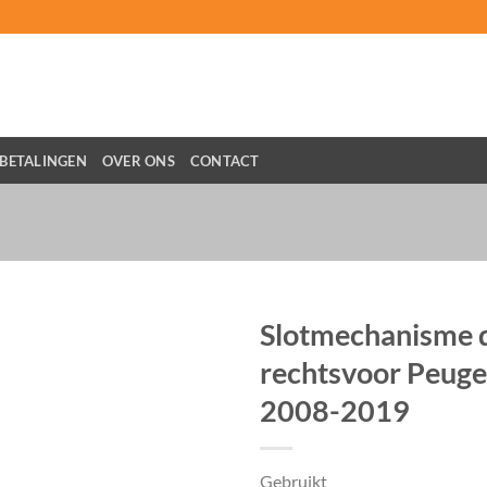
BETALINGEN
OVER ONS
CONTACT
Slotmechanisme 
rechtsvoor Peuge
2008-2019
Gebruikt