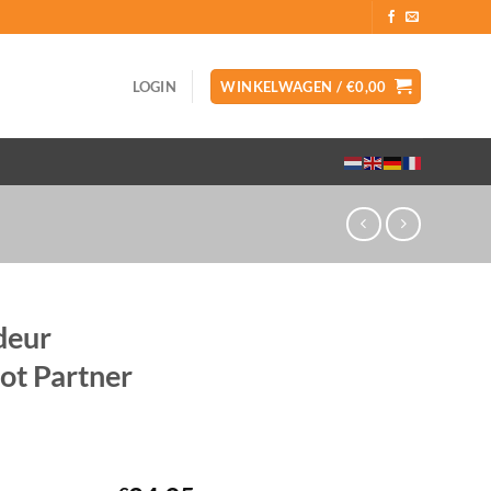
LOGIN
WINKELWAGEN /
€
0,00
deur
ot Partner