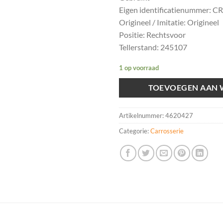
Eigen identificatienummer: C
Origineel / Imitatie: Origineel
Positie: Rechtsvoor
Tellerstand: 245107
1 op voorraad
TOEVOEGEN AAN
Artikelnummer:
4620427
Categorie:
Carrosserie