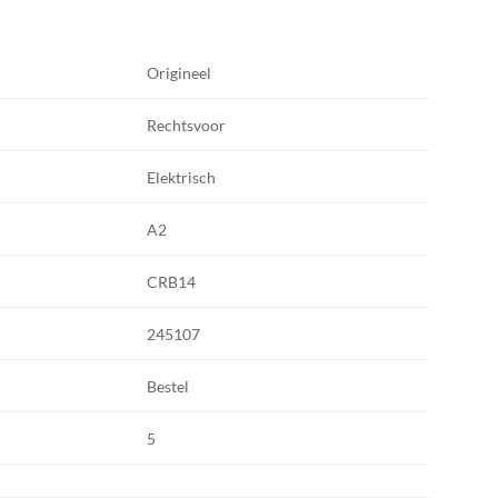
Origineel
Rechtsvoor
Elektrisch
A2
CRB14
245107
Bestel
5