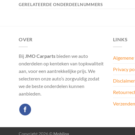
GERELATEERDE ONDERDEELNUMMERS
OVER
LINKS
Bij
JMO Carparts
bieden we auto
Algemene
onderdelen op kenteken van topkwaliteit
Privacy po
aan, voor een aantrekkelijke prijs. We
selecteren onze auto’s zorgvuldig zodat
Disclaimer
we de beste onderdelen kunnen
Retourrec
aanbieden.
Verzenden
Copyright 2026 ©
Mobilox