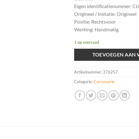
Eigen identificatienummer: C
Origineel / Imitatie: Origineel
Positie: Rechtsvoor
Werking: Handmatig
1 op voorraad
TOEVOEGEN AAN
Artikelnummer:
376257
Categorie:
Carrosserie