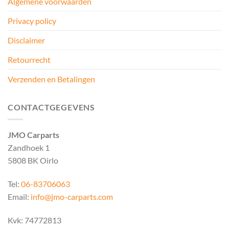
Algemene voorwaarden
Privacy policy
Disclaimer
Retourrecht
Verzenden en Betalingen
CONTACTGEGEVENS
JMO Carparts
Zandhoek 1
5808 BK Oirlo
Tel:
06-83706063
Email:
info@jmo-carparts.com
Kvk: 74772813