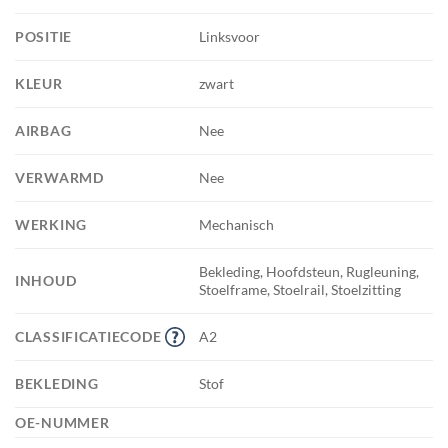
POSITIE
Linksvoor
KLEUR
zwart
AIRBAG
Nee
VERWARMD
Nee
WERKING
Mechanisch
Bekleding, Hoofdsteun, Rugleuning,
INHOUD
Stoelframe, Stoelrail, Stoelzitting
CLASSIFICATIECODE
A2
BEKLEDING
Stof
OE-NUMMER