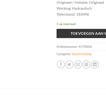
Origineel / Imitatie: Origineel
Werking: Hydraulisch
Tellerstand: 183496
1 op voorraad
TOEVOEGEN AAN
Artikelnummer:
4578868
Categorie:
Stuurinrichting