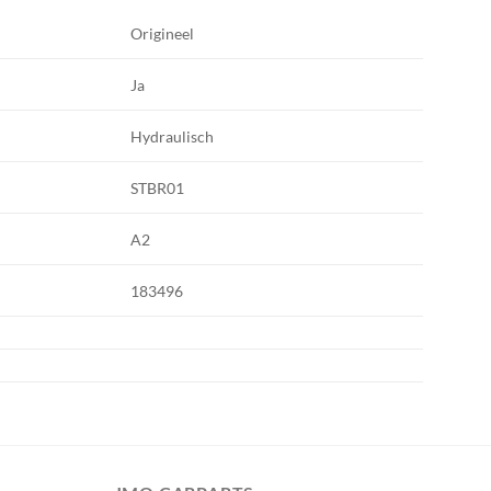
Origineel
Ja
Hydraulisch
STBR01
A2
183496