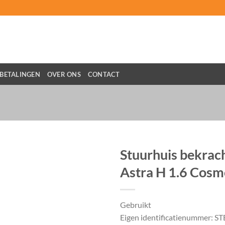
BETALINGEN
OVER ONS
CONTACT
Stuurhuis bekrac
Astra H 1.6 Cos
Gebruikt
Eigen identificatienummer: S