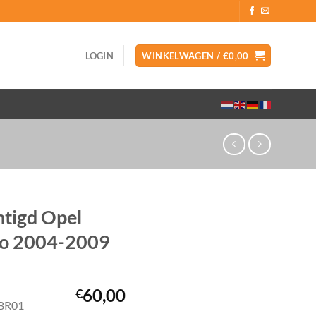
LOGIN
WINKELWAGEN /
€
0,00
htigd Opel
mo 2004-2009
60,00
€
TBR01