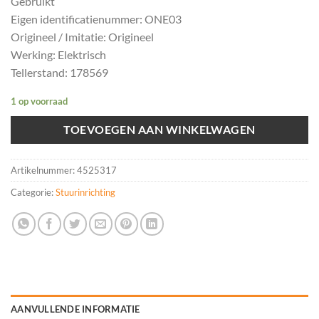
Gebruikt
Eigen identificatienummer: ONE03
Origineel / Imitatie: Origineel
Werking: Elektrisch
Tellerstand: 178569
1 op voorraad
TOEVOEGEN AAN WINKELWAGEN
Artikelnummer:
4525317
Categorie:
Stuurinrichting
AANVULLENDE INFORMATIE