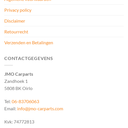
Privacy policy
Disclaimer
Retourrecht
Verzenden en Betalingen
CONTACTGEGEVENS
JMO Carparts
Zandhoek 1
5808 BK Oirlo
Tel:
06-83706063
Email:
info@jmo-carparts.com
Kvk: 74772813