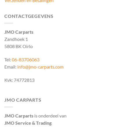
Verzenden en Betalingen
CONTACTGEGEVENS
JMO Carparts
Zandhoek 1
5808 BK Oirlo
Tel:
06-83706063
Email:
info@jmo-carparts.com
Kvk: 74772813
JMO CARPARTS
JMO Carparts
is onderdeel van
JMO Service & Trading