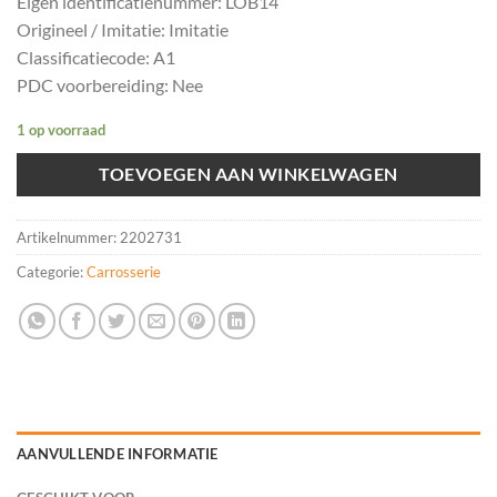
Eigen identificatienummer: LOB14
Origineel / Imitatie: Imitatie
Classificatiecode: A1
PDC voorbereiding: Nee
1 op voorraad
TOEVOEGEN AAN WINKELWAGEN
Artikelnummer:
2202731
Categorie:
Carrosserie
AANVULLENDE INFORMATIE