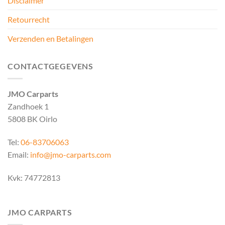
Disclaimer
Retourrecht
Verzenden en Betalingen
CONTACTGEGEVENS
JMO Carparts
Zandhoek 1
5808 BK Oirlo
Tel:
06-83706063
Email:
info@jmo-carparts.com
Kvk: 74772813
JMO CARPARTS