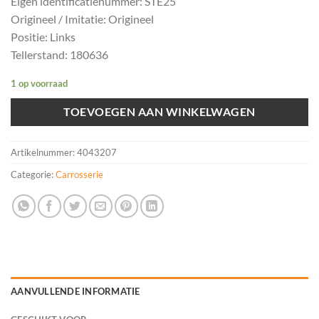
Eigen identificatienummer: STE25
Origineel / Imitatie: Origineel
Positie: Links
Tellerstand: 180636
1 op voorraad
TOEVOEGEN AAN WINKELWAGEN
Artikelnummer:
4043207
Categorie:
Carrosserie
AANVULLENDE INFORMATIE