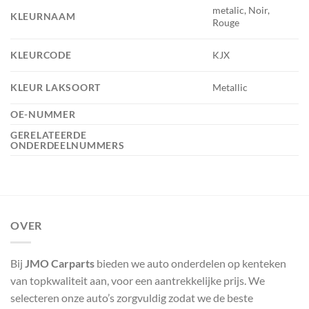
metalic, Noir,
KLEURNAAM
Rouge
KLEURCODE
KJX
KLEUR LAKSOORT
Metallic
OE-NUMMER
GERELATEERDE
ONDERDEELNUMMERS
OVER
Bij
JMO Carparts
bieden we auto onderdelen op kenteken
van topkwaliteit aan, voor een aantrekkelijke prijs. We
selecteren onze auto’s zorgvuldig zodat we de beste