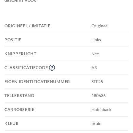
GESCHIKT VOOR
ORIGINEEL / IMITATIE
Origineel
POSITIE
Links
KNIPPERLICHT
Nee
CLASSIFICATIECODE
A3
EIGEN IDENTIFICATIENUMMER
STE25
TELLERSTAND
180636
CARROSSERIE
Hatchback
KLEUR
bruin