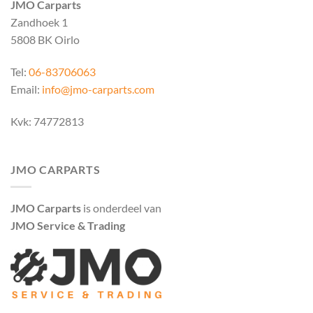
JMO Carparts
Zandhoek 1
5808 BK Oirlo
Tel:
06-83706063
Email:
info@jmo-carparts.com
Kvk: 74772813
JMO CARPARTS
JMO Carparts
is onderdeel van
JMO Service & Trading