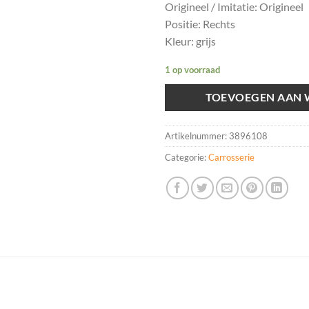
Origineel / Imitatie: Origineel
Positie: Rechts
Kleur: grijs
1 op voorraad
TOEVOEGEN AAN
Artikelnummer:
3896108
Categorie:
Carrosserie