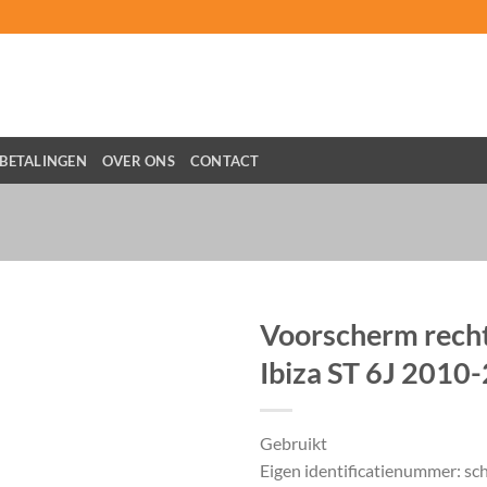
BETALINGEN
OVER ONS
CONTACT
Voorscherm rech
Ibiza ST 6J 2010
Gebruikt
Eigen identificatienummer: s