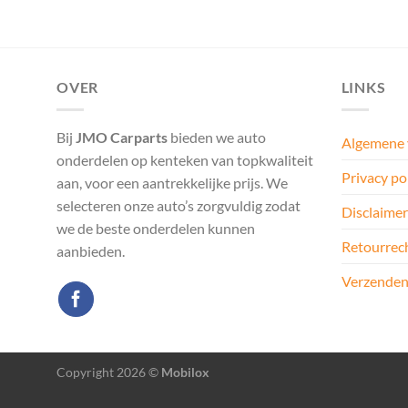
OVER
LINKS
Bij
JMO Carparts
bieden we auto
Algemene
onderdelen op kenteken van topkwaliteit
Privacy po
aan, voor een aantrekkelijke prijs. We
selecteren onze auto’s zorgvuldig zodat
Disclaimer
we de beste onderdelen kunnen
Retourrec
aanbieden.
Verzenden
Copyright 2026 ©
Mobilox