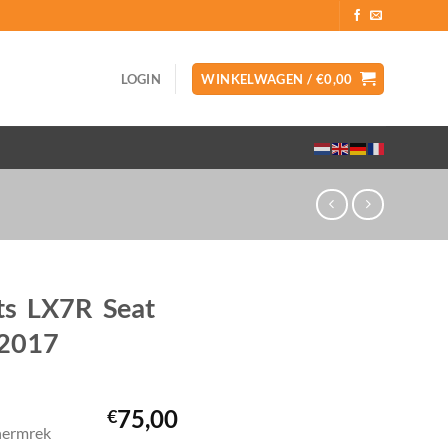
LOGIN
WINKELWAGEN /
€
0,00
ts LX7R Seat
-2017
75,00
€
chermrek