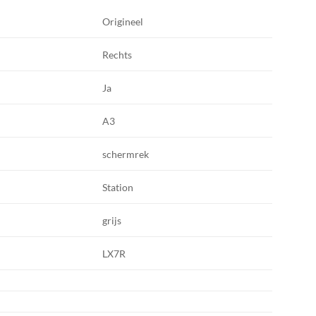
Origineel
Rechts
Ja
A3
schermrek
Station
grijs
LX7R