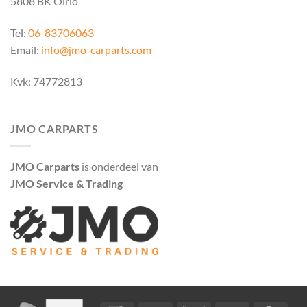
5808 BK Oirlo
Tel:
06-83706063
Email:
info@jmo-carparts.com
Kvk: 74772813
JMO CARPARTS
JMO Carparts
is onderdeel van
JMO Service & Trading