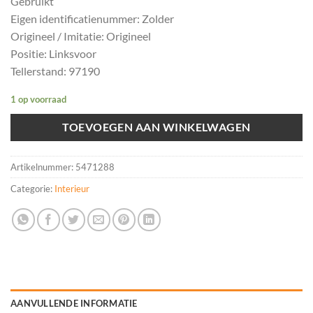
Gebruikt
Eigen identificatienummer: Zolder
Origineel / Imitatie: Origineel
Positie: Linksvoor
Tellerstand: 97190
1 op voorraad
TOEVOEGEN AAN WINKELWAGEN
Artikelnummer:
5471288
Categorie:
Interieur
AANVULLENDE INFORMATIE