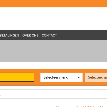
BETALINGEN
OVER ONS
CONTACT