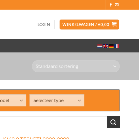
LOGIN
WINKELWAGEN /
€
0,00