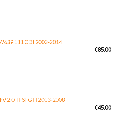
o W639 111 CDI 2003-2014
€
85,00
 V 2.0 TFSI GTI 2003-2008
€
45,00