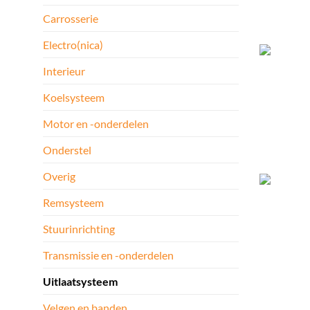
Carrosserie
Electro(nica)
Interieur
Koelsysteem
Motor en -onderdelen
Onderstel
Overig
Remsysteem
Stuurinrichting
Transmissie en -onderdelen
Uitlaatsysteem
Velgen en banden