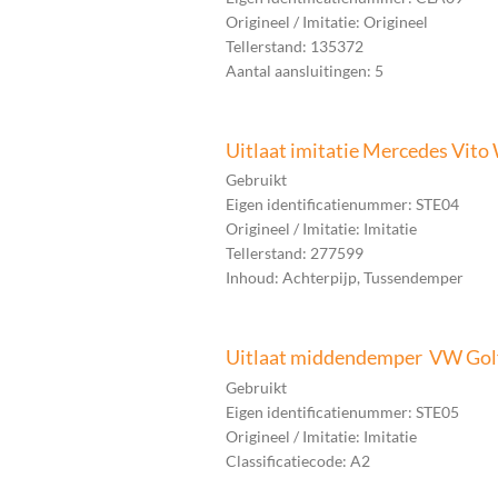
Origineel / Imitatie: Origineel
Tellerstand: 135372
Aantal aansluitingen: 5
Uitlaat imitatie Mercedes Vit
Gebruikt
Eigen identificatienummer: STE04
Origineel / Imitatie: Imitatie
Tellerstand: 277599
Inhoud: Achterpijp, Tussendemper
Uitlaat middendemper VW Golf
Gebruikt
Eigen identificatienummer: STE05
Origineel / Imitatie: Imitatie
Classificatiecode: A2